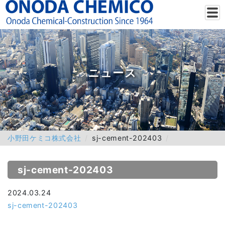
ニュース
小野田ケミコ株式会社
sj-cement-202403
sj-cement-202403
2024.03.24
sj-cement-202403