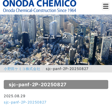
ニュース
小野田ケミコ株式会社
sjc-panf-2P-20250827
sjc-panf-2P-20250827
2025.08.29
sjc-panf-2P-20250827