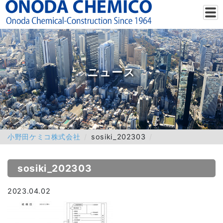
ニュース
小野田ケミコ株式会社
sosiki_202303
sosiki_202303
2023.04.02