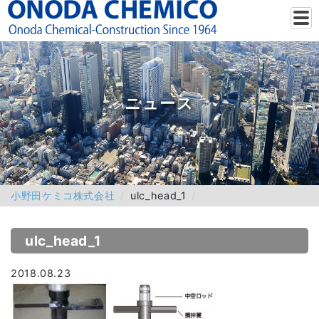
ニュース
小野田ケミコ株式会社
ulc_head_1
ulc_head_1
2018.08.23