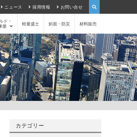
ニュース
採用情報
お問い合せ
ルド・
軽量盛土
斜面・防災
材料販売
事業
カテゴリー