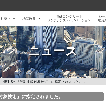
特殊コンクリート
シー
会社案内
地盤改良
メンテナンス・イノベーション
環境
ニュース
、NETISの「設計比較対象技術」に指定されました。
較対象技術」に指定されました。