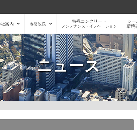
特殊コンクリート
シー
会社案内
地盤改良
メンテナンス・イノベーション
環境
ニュース