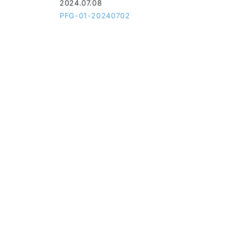
2024.07.08
PFG-01-20240702