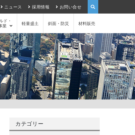
ニュース
採用情報
お問い合せ
ルド・
軽量盛土
斜面・防災
材料販売
事業
カテゴリー